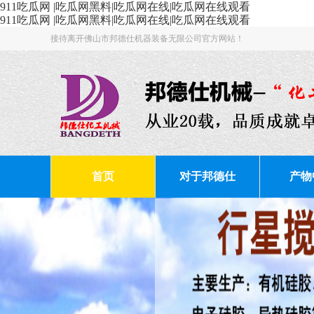
911吃瓜网 |吃瓜网黑料|吃瓜网在线|吃瓜网在线观看
911吃瓜网 |吃瓜网黑料|吃瓜网在线|吃瓜网在线观看
接待离开佛山市邦德仕机器装备无限公司官方网站！
首页
对于邦德仕
产物