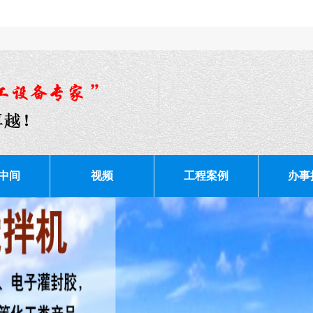
中间
视频
工程案例
办事