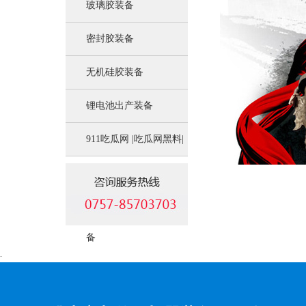
玻璃胶装备
密封胶装备
无机硅胶装备
锂电池出产装备
911吃瓜网 |吃瓜网黑料|
吃瓜网在线|吃瓜网在线
观看:锂电池负极资料装
备
.